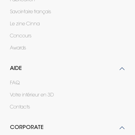
Savoir-faire français
Le zine Cinna
Concours
Awards
AIDE
FAQ
Votre intérieur en 3D
Contacts
CORPORATE