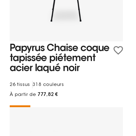
Papyrus Chaise coque
tapissée piétement
acier laqué noir
26 tissus
318 couleurs
À partir de
777,82 €