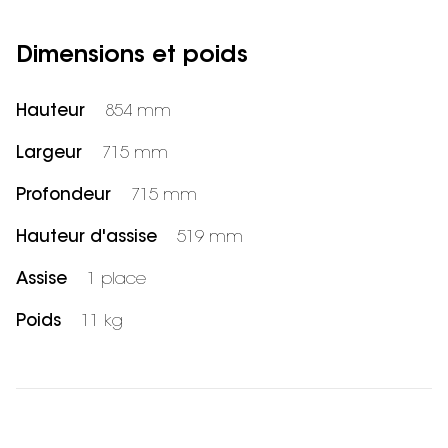
Dimensions et poids
Hauteur
854 mm
Largeur
715 mm
Profondeur
715 mm
Hauteur d'assise
519 mm
Assise
1 place
Poids
11 kg