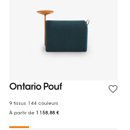
Ontario Pouf
9 tissus
144 couleurs
À partir de
1 158,88 €