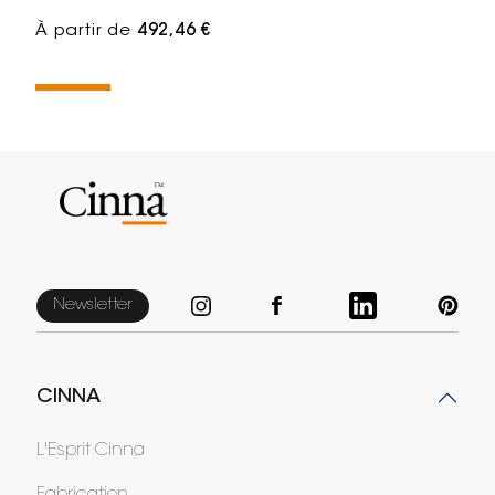
À partir de
492,46 €
Newsletter
CINNA
L'Esprit Cinna
Fabrication