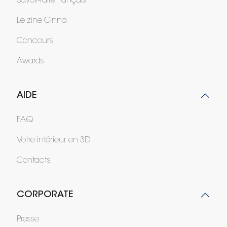
Savoir-faire français
Le zine Cinna
Concours
Awards
AIDE
FAQ
Votre intérieur en 3D
Contacts
CORPORATE
Presse