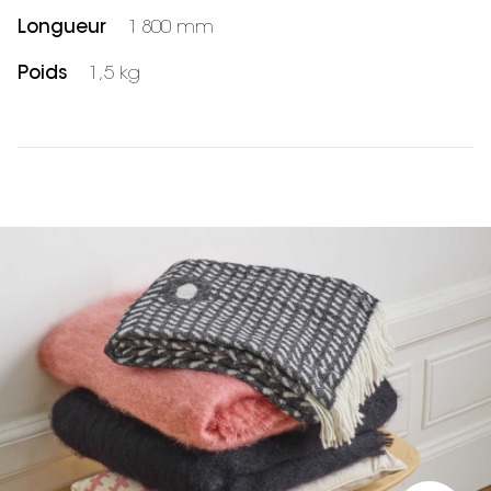
Longueur
1 800 mm
Poids
1,5 kg