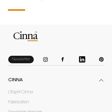
Newsletter
CINNA
L'Esprit Cinna
Fabrication