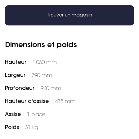
Trouver un magasin
Dimensions et poids
Hauteur
1 060 mm
Largeur
790 mm
Profondeur
940 mm
Hauteur d'assise
435 mm
Assise
1 place
Poids
31 kg