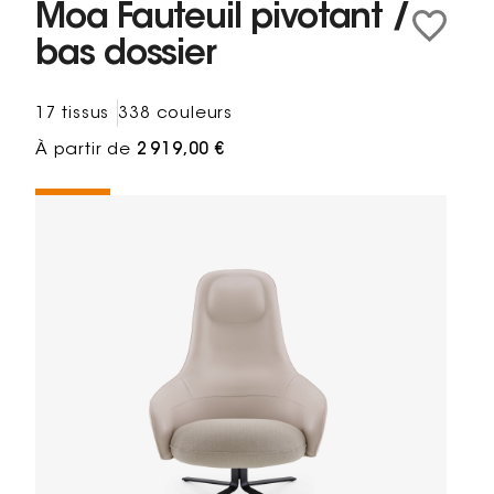
Moa Fauteuil pivotant /
bas dossier
17 tissus
338 couleurs
À partir de
2 919,00 €