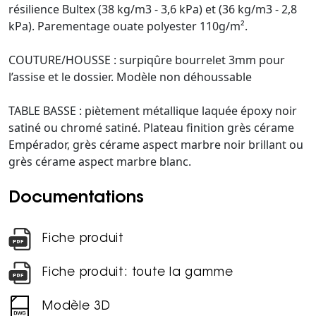
résilience Bultex (38 kg/m3 - 3,6 kPa) et (36 kg/m3 - 2,8
kPa). Parementage ouate polyester 110g/m².
COUTURE/HOUSSE : surpiqûre bourrelet 3mm pour
l’assise et le dossier. Modèle non déhoussable
TABLE BASSE : piètement métallique laquée époxy noir
satiné ou chromé satiné. Plateau finition grès cérame
Empérador, grès cérame aspect marbre noir brillant ou
grès cérame aspect marbre blanc.
Documentations
Fiche produit
Fiche produit: toute la gamme
Modèle 3D