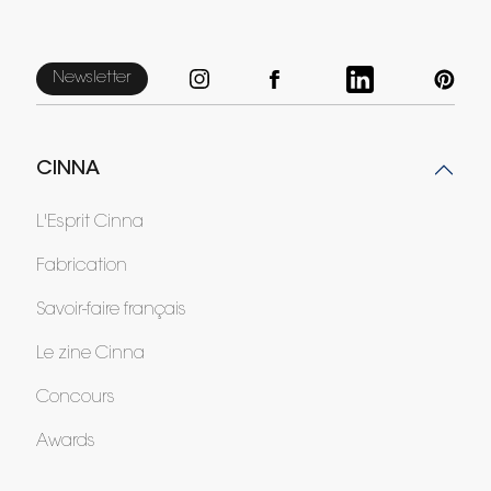
Newsletter
CINNA
L'Esprit Cinna
Fabrication
Savoir-faire français
Le zine Cinna
Concours
Awards