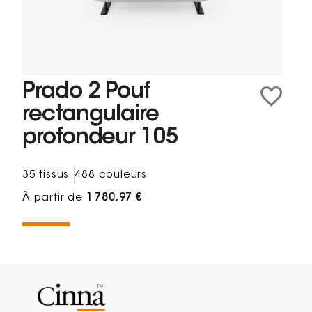
Prado 2 Pouf
rectangulaire
profondeur 105
35 tissus
488 couleurs
À partir de
1 780,97 €