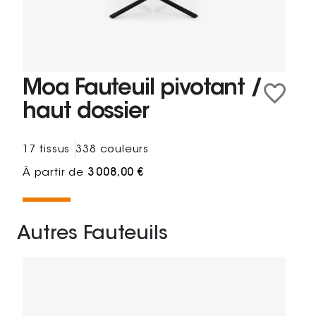
Moa Fauteuil pivotant /
haut dossier
17 tissus
338 couleurs
À partir de
3 008,00 €
Autres Fauteuils