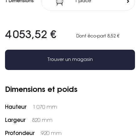
1 Dimensions
1 place
4 053,52 €
Dont éco-part 8,52 €
Trouver un magasin
Dimensions et poids
Hauteur
1 070 mm
Largeur
820 mm
Profondeur
920 mm