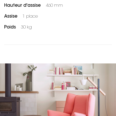
Hauteur d'assise
460 mm
Assise
1 place
Poids
30 kg