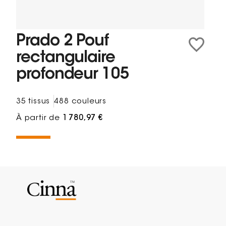
Prado 2 Pouf
rectangulaire
profondeur 105
35 tissus
488 couleurs
À partir de
1 780,97 €