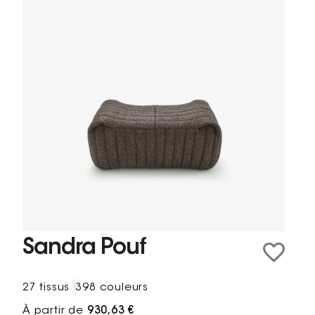
Sandra Pouf
27 tissus
398 couleurs
À partir de
930,63 €