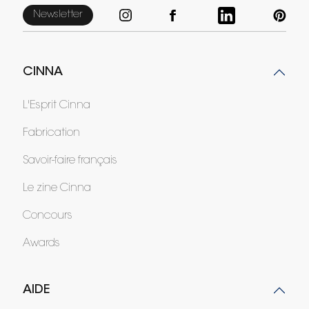
Newsletter
CINNA
L'Esprit Cinna
Fabrication
Savoir-faire français
Le zine Cinna
Concours
Awards
AIDE