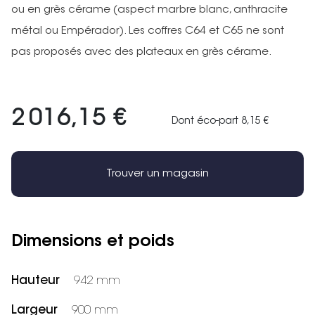
ou en grès cérame (aspect marbre blanc, anthracite
métal ou Empérador). Les coffres C64 et C65 ne sont
pas proposés avec des plateaux en grès cérame.
2 016,15 €
Dont éco-part 8,15 €
Trouver un magasin
Dimensions et poids
Hauteur
942 mm
Largeur
900 mm