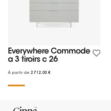
Everywhere Commode
a 3 tiroirs c 26
À partir de
2 712,00 €