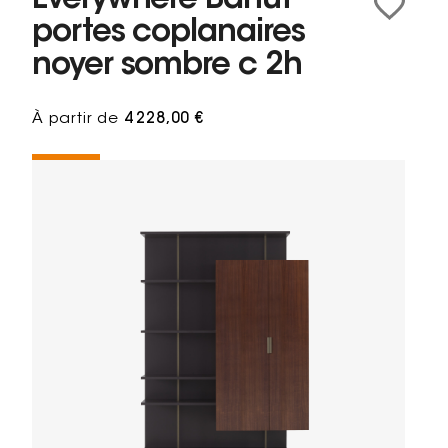
Everywhere Bahut
portes coplanaires
noyer sombre c 2h
À partir de
4 228,00 €