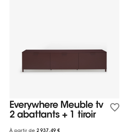
Everywhere Meuble tv
2 abattants + 1 tiroir
À partir de
2 937,49 €