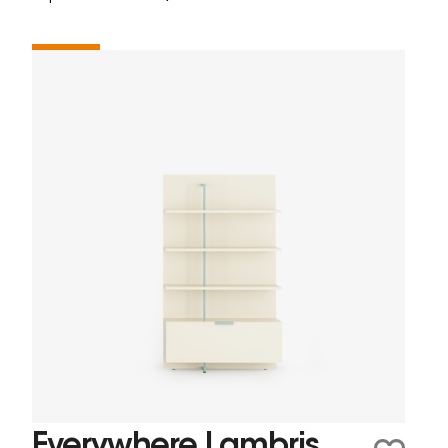
Everywhere Lambris