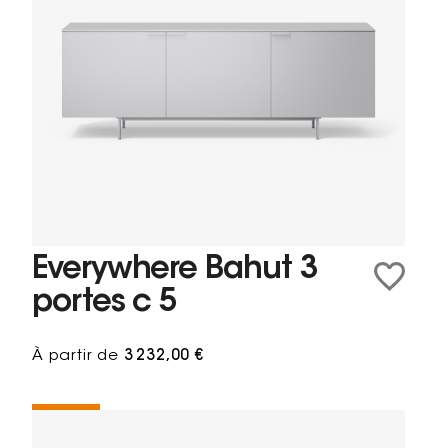
Everywhere Bahut 3
portes c 5
À partir de
3 232,00 €