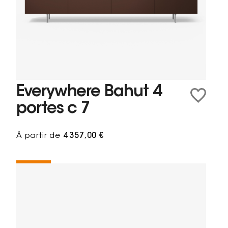
Everywhere Bahut 4
portes c 7
À partir de
4 357,00 €