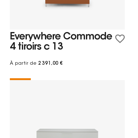
Everywhere Commode
4 tiroirs c 13
À partir de
2 391,00 €