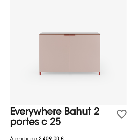
Everywhere Bahut 2
portes c 25
À partir de
2 409,00 €