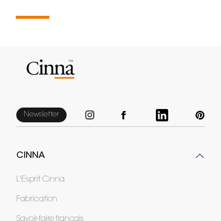
Newsletter
CINNA
L'Esprit Cinna
Fabrication
Savoir-faire français