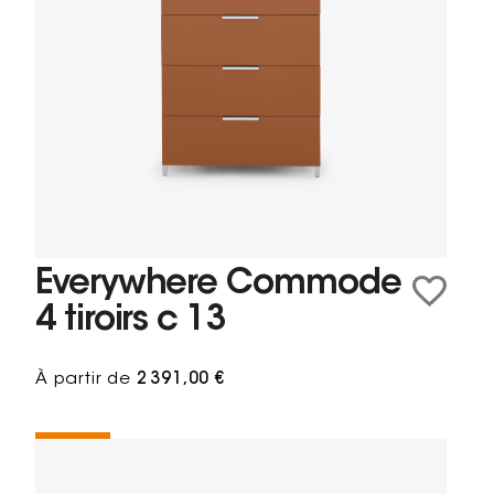
Everywhere Commode
4 tiroirs c 13
À partir de
2 391,00 €