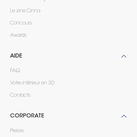
Le zine Cinna
Concours
Awards
AIDE
FAQ
Votre intérieur en 3D
Contacts
CORPORATE
Presse