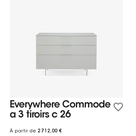
Everywhere Commode
a 3 tiroirs c 26
À partir de
2 712,00 €