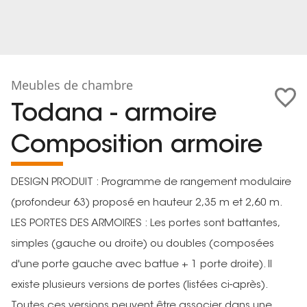
Meubles de chambre
Todana - armoire
Composition armoire
DESIGN PRODUIT : Programme de rangement modulaire
(profondeur 63) proposé en hauteur 2,35 m et 2,60 m.
LES PORTES DES ARMOIRES : Les portes sont battantes,
simples (gauche ou droite) ou doubles (composées
d'une porte gauche avec battue + 1 porte droite). Il
existe plusieurs versions de portes (listées ci-après).
Toutes ces versions peuvent être associer dans une