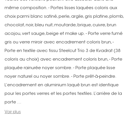
même composition. - Portes lisses laquées coloris aux
choix parmi blanc satiné, perle, argile, gris platine, plomb,
chocolat, noir, bleu nuit, moutarde, brique, cuivre, brun
acajou, vert sauge, beige et make up. - Porte verre fumé
gris ou verre miroir avec encadrement coloris brun, -
Porte en textile avec tissu Steelcut Trio 3 de Kvadrat (38
coloris au choix) avec encadrement coloris brun, - Porte
plaquée rainurée noyer sombre. - Porte plaquée lisse
noyer naturel ou noyer sombre. - Porte prêt-à-peindre.
L’encadrement en aluminium laqué brun est identique
pour les portes verres et les portes textiles. L’arrière de la
porte ...
Voir plus