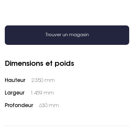
Trouver un magasin
Dimensions et poids
Hauteur
2 350 mm
Largeur
1 459 mm
Profondeur
630 mm