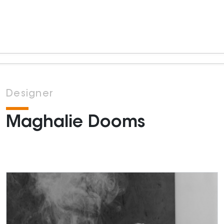
Designer
Maghalie Dooms