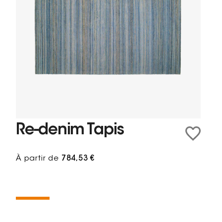
Re-denim Tapis
À partir de
784,53 €