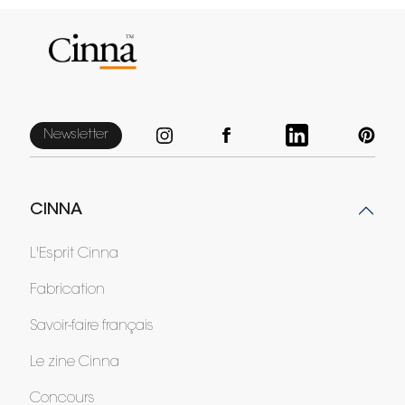
Newsletter
CINNA
L'Esprit Cinna
Fabrication
Savoir-faire français
Le zine Cinna
Concours