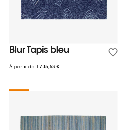
Blur Tapis bleu
À partir de
1 705,53 €