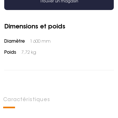
Trouver un magasin
Dimensions et poids
Diamètre
1 600 mm
Poids
7,72 kg
Caractéristiques