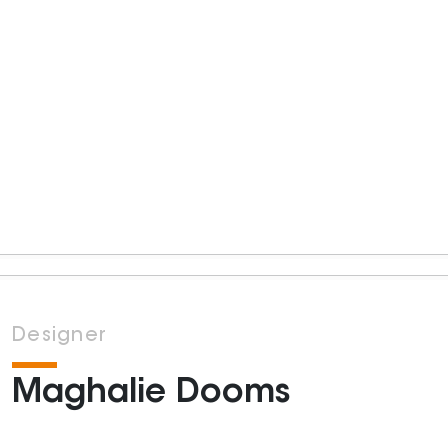
Designer
Maghalie Dooms