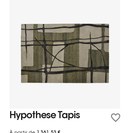
Hypothese Tapis
À partir de
1 361,53 €