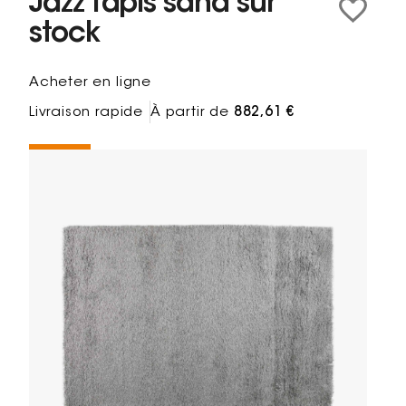
Jazz Tapis sand sur
stock
Acheter en ligne
Livraison rapide
À partir de
882,61 €