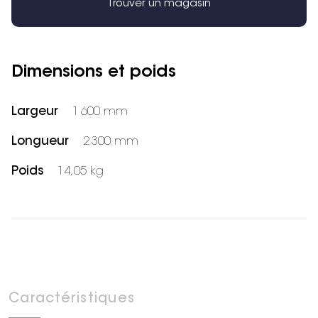
Trouver un magasin
Dimensions et poids
Largeur
1 600 mm
Longueur
2 300 mm
Poids
14,05 kg
Caractéristiques