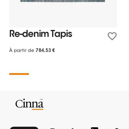
Re-denim Tapis
À partir de
784,53 €