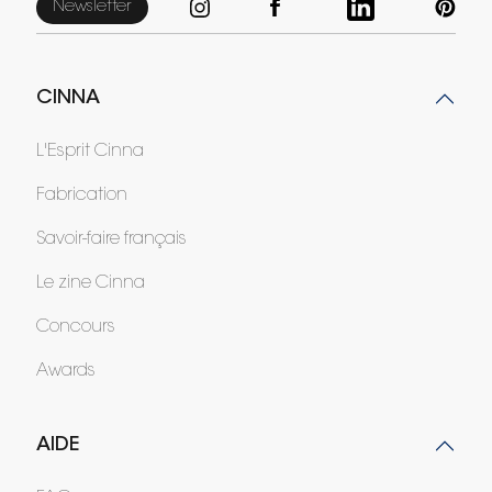
Newsletter
CINNA
L'Esprit Cinna
Fabrication
Savoir-faire français
Le zine Cinna
Concours
Awards
AIDE