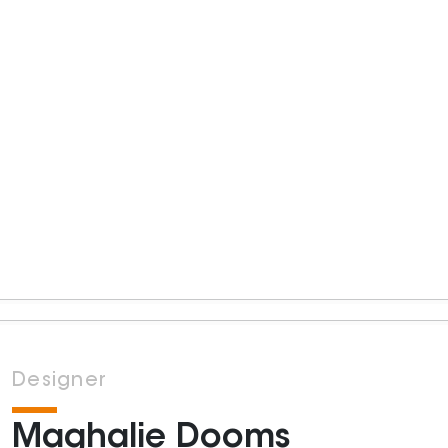
Designer
Maghalie Dooms