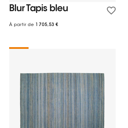
Blur Tapis bleu
À partir de
1 705,53 €