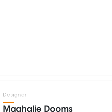
Designer
Maghalie Dooms