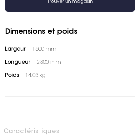
Trouver un magasin
Dimensions et poids
Largeur
1 600 mm
Longueur
2 300 mm
Poids
14,05 kg
Caractéristiques