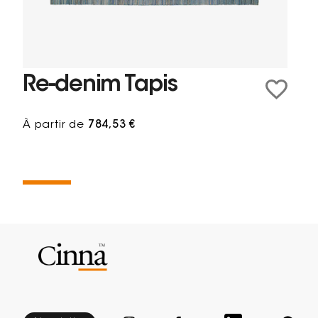
Re-denim Tapis
À partir de
784,53 €