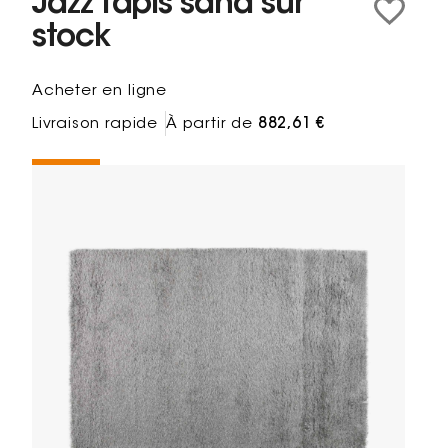
Jazz Tapis sand sur
stock
Acheter en ligne
Livraison rapide
À partir de
882,61 €