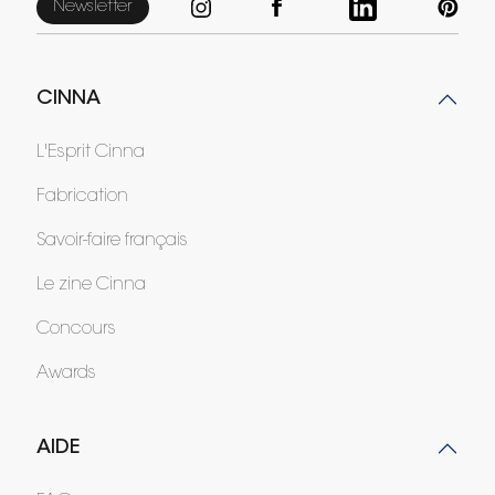
Newsletter
CINNA
L'Esprit Cinna
Fabrication
Savoir-faire français
Le zine Cinna
Concours
Awards
AIDE