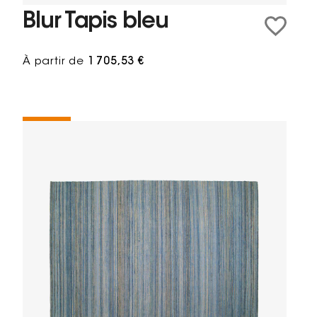
Blur Tapis bleu
À partir de
1 705,53 €