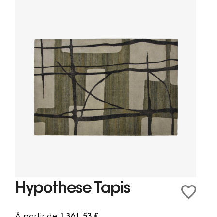
Hypothese Tapis
À partir de
1 361,53 €