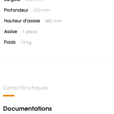
Profondeur
610 mm
Hauteur d'assise
440 mm
Assise
1 place
Poids
13 kg
Caractéristiques
Documentations