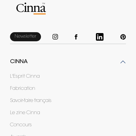
Newsletter
CINNA
L'Esprit Cinna
Fabrication
Savoir-faire français
Le zine Cinna
Concours