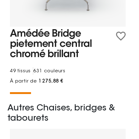
Amédée Bridge
pietement central
chromé brillant
49 tissus
631 couleurs
À partir de
1 275,88 €
Autres Chaises, bridges &
tabourets