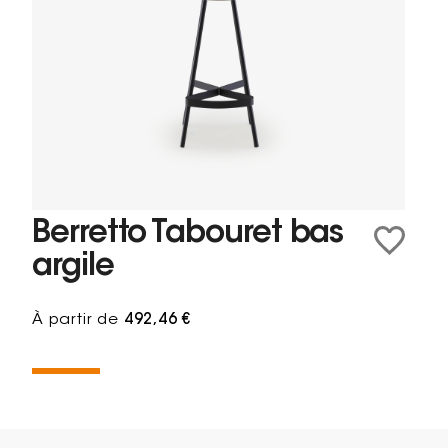
Berretto Tabouret bas
argile
À partir de
492,46 €