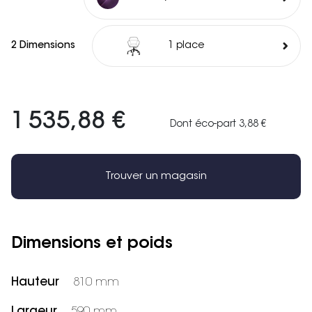
2 Dimensions
1 place
1 535,88 €
Dont éco-part 3,88 €
Trouver un magasin
Dimensions et poids
Hauteur
810 mm
Largeur
590 mm