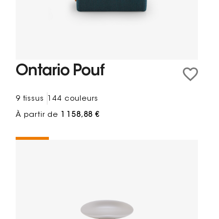
Ontario Pouf
9 tissus
144 couleurs
À partir de
1 158,88 €