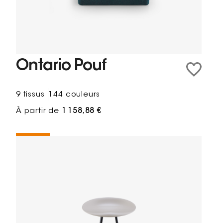
Ontario Pouf
9 tissus
144 couleurs
À partir de
1 158,88 €