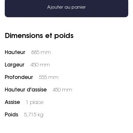
Ajouter au panier
Dimensions et poids
Hauteur
885 mm
Largeur
450 mm
Profondeur
555 mm
Hauteur d'assise
450 mm
Assise
1 place
Poids
5,715 kg