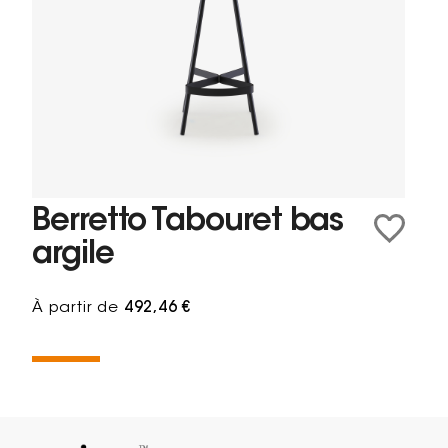
Berretto Tabouret bas
argile
À partir de
492,46 €