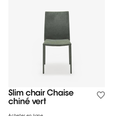
Slim chair Chaise
chiné vert
Acheter en ligne