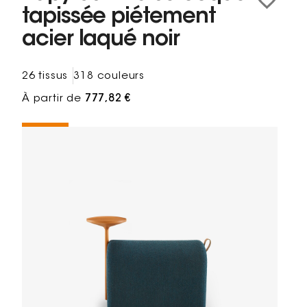
tapissée piétement
acier laqué noir
26 tissus
318 couleurs
À partir de
777,82 €