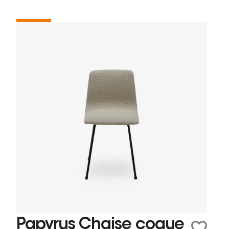
Papyrus Chaise coque