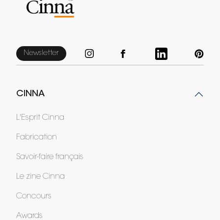
Newsletter
CINNA
L'Esprit Cinna
Fabrication
Savoir-faire français
Le zine Cinna
Concours
Awards