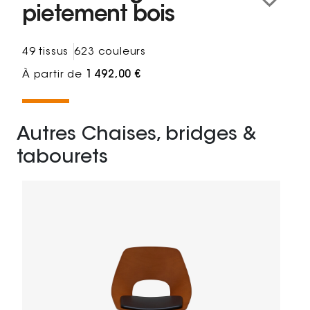
pietement bois
49 tissus
623 couleurs
À partir de
1 492,00 €
Autres Chaises, bridges &
tabourets