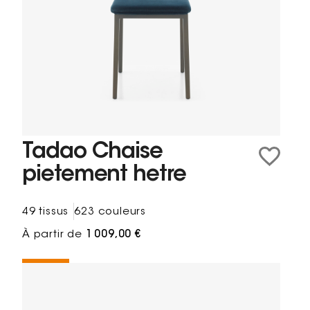
Tadao Chaise
pietement hetre
49 tissus
623 couleurs
À partir de
1 009,00 €