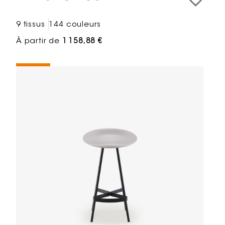
9 tissus
144 couleurs
À partir de
1 158,88 €