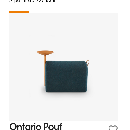
À partir de
777,82 €
Ontario Pouf