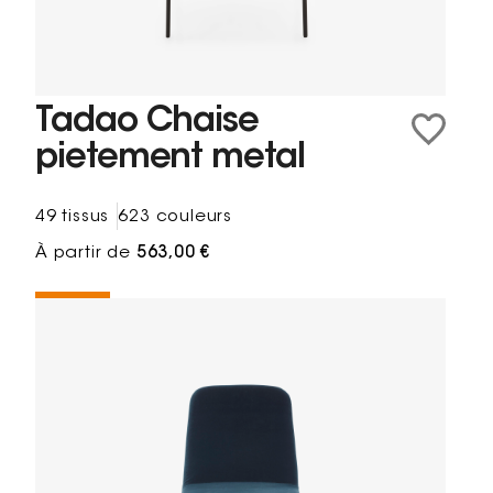
Tadao Chaise
pietement metal
49 tissus
623 couleurs
À partir de
563,00 €