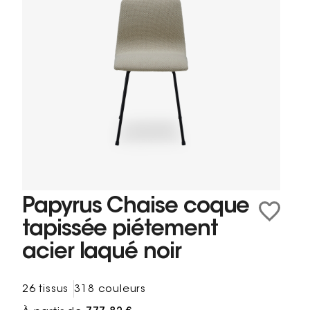
Papyrus Chaise coque
tapissée piétement
acier laqué noir
26 tissus
318 couleurs