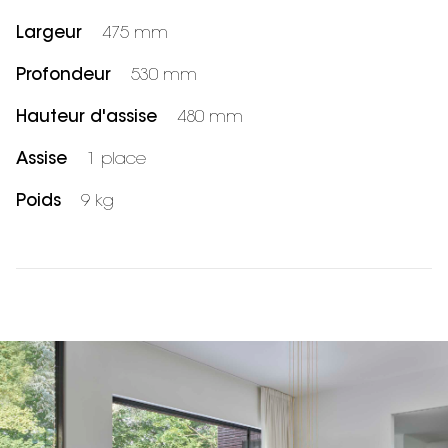
Largeur
475 mm
Profondeur
530 mm
Hauteur d'assise
480 mm
Assise
1 place
Poids
9 kg