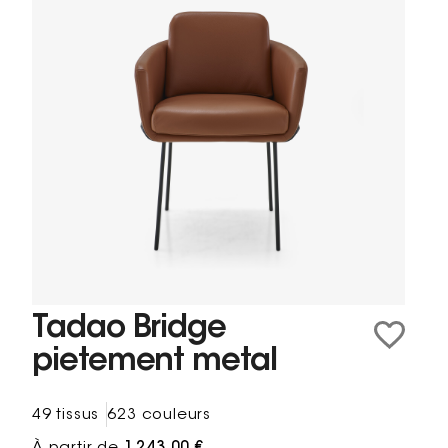
Tadao Bridge
pietement metal
49 tissus
623 couleurs