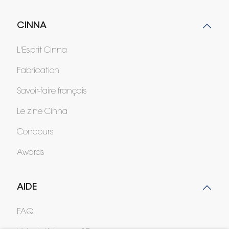
CINNA
L'Esprit Cinna
Fabrication
Savoir-faire français
Le zine Cinna
Concours
Awards
AIDE
FAQ