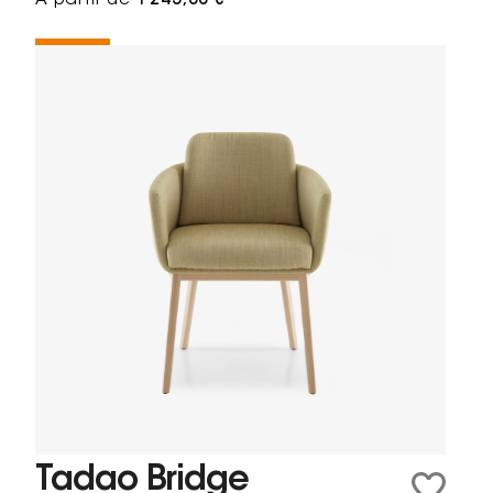
À partir de
1 243,00 €
Tadao Bridge