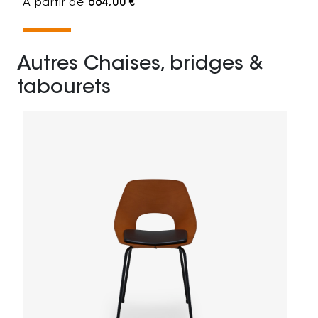
À partir de
664,00 €
Autres Chaises, bridges &
tabourets