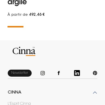
argile
À partir de
492,46 €
Newsletter
CINNA
L'Esprit Cinna