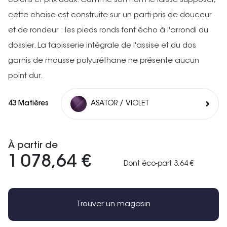
coloris et prix doux. Comme son nom le laisse supposer,
cette chaise est construite sur un parti-pris de douceur
et de rondeur : les pieds ronds font écho à l'arrondi du
dossier. La tapisserie intégrale de l'assise et du dos
garnis de mousse polyuréthane ne présente aucun
point dur.
43 Matières
ASATOR / VIOLET
À partir de
1 078,64 €
Dont éco-part 3,64 €
Trouver un magasin