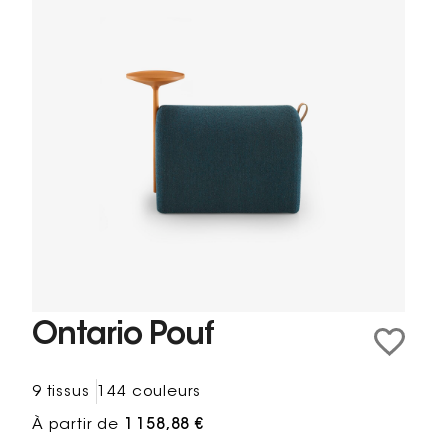
Ontario Pouf
9 tissus
144 couleurs
À partir de
1 158,88 €