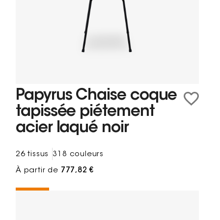
Papyrus Chaise coque
tapissée piétement
acier laqué noir
26 tissus
318 couleurs
À partir de
777,82 €