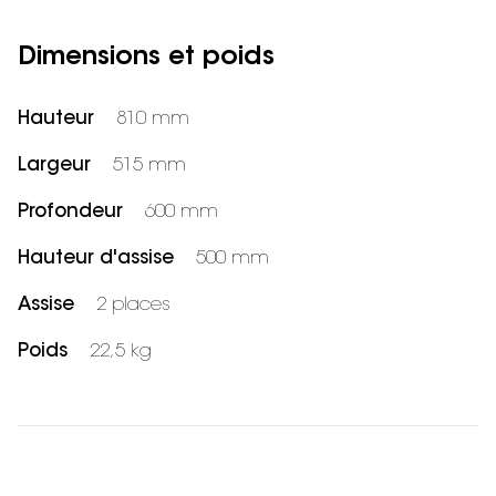
Dimensions et poids
Hauteur
810 mm
Largeur
515 mm
Profondeur
600 mm
Hauteur d'assise
500 mm
Assise
2 places
Poids
22,5 kg