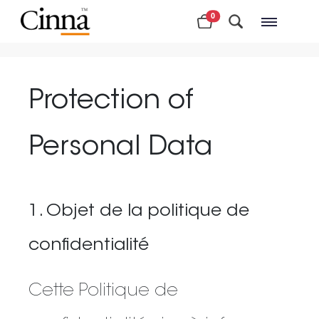
0
Nearby stores
Protection of
Personal Data
1. Objet de la politique de
confidentialité
Cette Politique de