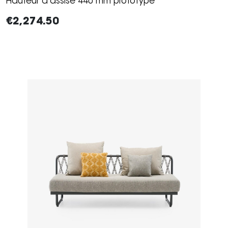
Hauteur d'assise 440 mm prototype
€2,274.50