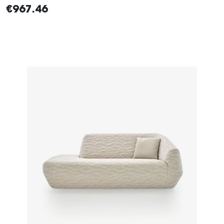
€967.46