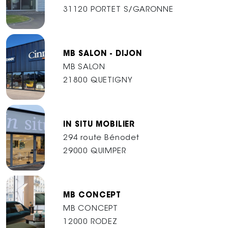
31120 PORTET S/GARONNE
MB SALON - DIJON
MB SALON
21800 QUETIGNY
IN SITU MOBILIER
294 route Bénodet
29000 QUIMPER
MB CONCEPT
MB CONCEPT
12000 RODEZ