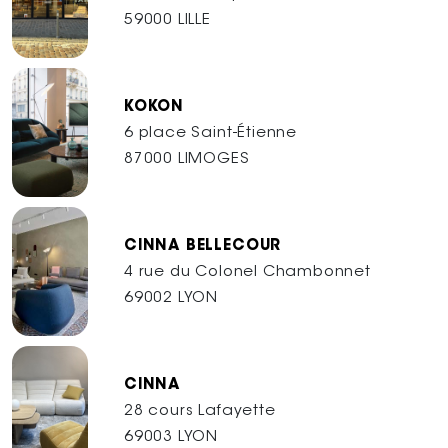
59000 LILLE
KOKON
6 place Saint-Étienne
87000 LIMOGES
CINNA BELLECOUR
4 rue du Colonel Chambonnet
69002 LYON
CINNA
28 cours Lafayette
69003 LYON